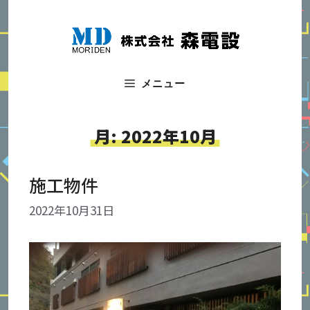
コ
ン
テ
ン
ツ
メニュー
へ
ス
キ
月:
2022年10月
ッ
プ
施工物件
2022年10月31日