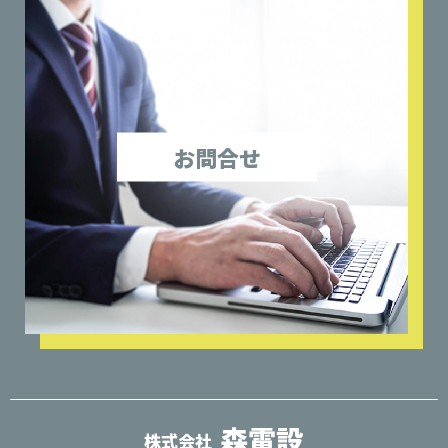
お問合せ
森電設
株式会社