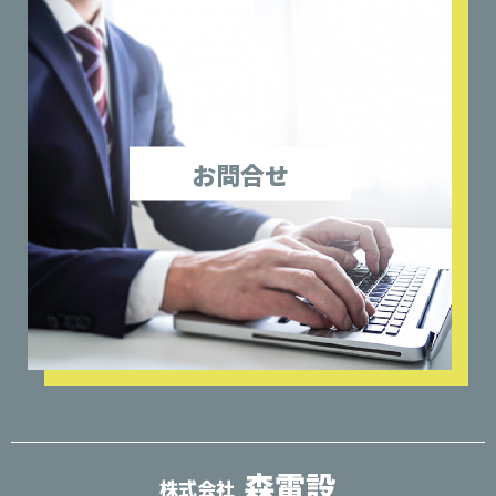
お問合せ
森電設
株式会社