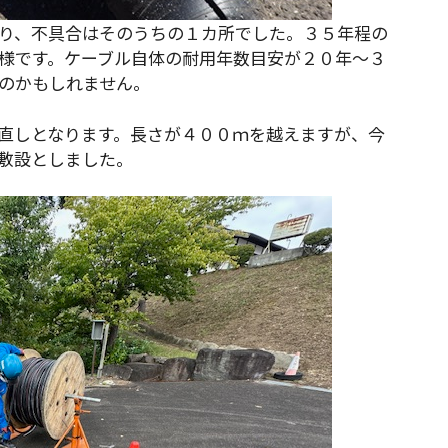
り、不具合はそのうちの１カ所でした。３５年程の
様です。ケーブル自体の耐用年数目安が２０年～３
のかもしれません。
直しとなります。長さが４００ｍを越えますが、今
敷設としました。